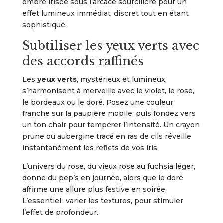
ombre irisée sous l’arcade sourcilière pour un
effet lumineux immédiat, discret tout en étant
sophistiqué.
Subtiliser les yeux verts avec
des accords raffinés
Les
yeux verts
, mystérieux et lumineux,
s’harmonisent à merveille avec le violet, le rose,
le bordeaux ou le doré. Posez une couleur
franche sur la paupière mobile, puis fondez vers
un ton chair pour tempérer l’intensité. Un crayon
prune ou aubergine tracé en ras de cils réveille
instantanément les reflets de vos iris.
L’univers du rose, du vieux rose au fuchsia léger,
donne du pep’s en journée, alors que le doré
affirme une allure plus festive en soirée.
L’essentiel : varier les textures, pour stimuler
l’effet de profondeur.