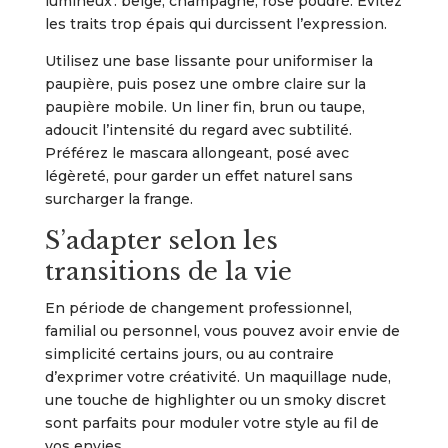
lumineux : beige, champagne, rose poudré. Évitez
les traits trop épais qui durcissent l’expression.
Utilisez une base lissante pour uniformiser la
paupière, puis posez une ombre claire sur la
paupière mobile. Un liner fin, brun ou taupe,
adoucit l’intensité du regard avec subtilité.
Préférez le mascara allongeant, posé avec
légèreté, pour garder un effet naturel sans
surcharger la frange.
S’adapter selon les
transitions de la vie
En période de changement professionnel,
familial ou personnel, vous pouvez avoir envie de
simplicité certains jours, ou au contraire
d’exprimer votre créativité. Un maquillage nude,
une touche de highlighter ou un smoky discret
sont parfaits pour moduler votre style au fil de
vos envies.