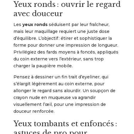
Yeux ronds : ouvrir le regard
avec douceur
Les
yeux ronds
séduisent par leur fraîcheur,
mais leur maquillage requiert une juste dose
d’équilibre. L’objectif : étirer et sophistiquer la
forme pour donner une impression de longueur.
Privilégiez des fards moyens à foncés, appliqués
du coin externe vers l’extérieur, sans trop
charger la paupière mobile.
Pensez à dessiner un fin trait d’eyeliner, qui
s’élargit légèrement au coin externe, pour
allonger le regard sans alourdir. Un soupçon de
crayon nude en muqueuse va agrandir
visuellement l’œil, pour une impression de
douceur renforcée.
Yeux tombants et enfoncés :
astuces de pro pour