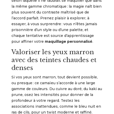
selon laquelle il ne faudrait se maquiller que dans
la même gamme chromatique : la magie naît bien
plus souvent du contraste maîtrisé que de
l’accord parfait. Prenez plaisir à explorer, à
essayer, à vous surprendre : vous n’êtes jamais
prisonnière d’un style ou d’une palette, et
chaque tentative est source d’apprentissage
pour affiner votre
maquillage personnalisé
.
Valoriser les yeux marron
avec des teintes chaudes et
denses
Si vos yeux sont marron, tout devient possible,
ou presque : ce camaïeu s’accorde à une large
gamme de couleurs. Du cuivre au doré, du kaki au
prune, osez les intensités pour donner de la
profondeur à votre regard. Testez les
associations inattendues, comme le bleu nuit en
ras de cils, pour un twist moderne et raffiné.