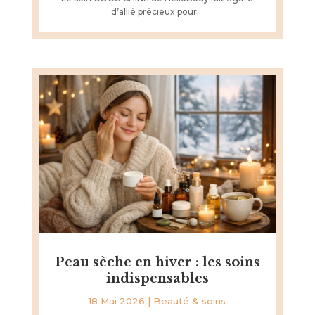
d’allié précieux pour...
Peau sèche en hiver : les soins
indispensables
18 Mai 2026
|
Beauté & soins